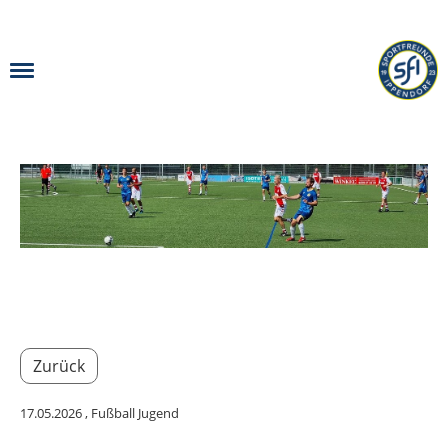
Menü
Zurück
17.05.2026
, Fußball Jugend