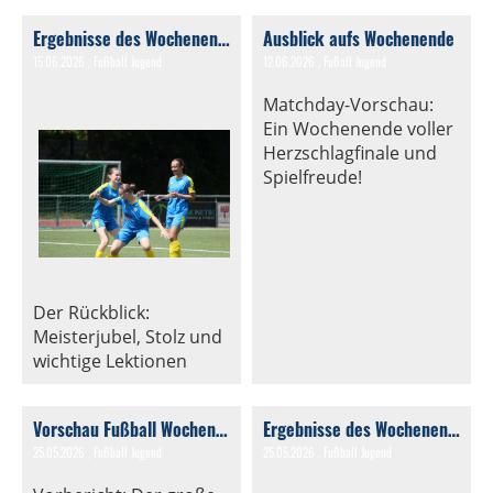
Ergebnisse des Wochenendes
Ausblick aufs Wochenende
15.06.2026
, Fußball Jugend
12.06.2026
, Fußall Jugend
Matchday-Vorschau:
Ein Wochenende voller
Herzschlagfinale und
Spielfreude!
Der Rückblick:
Meisterjubel, Stolz und
wichtige Lektionen
Vorschau Fußball Wochenende.
Ergebnisse des Wochenendes
25.05.2026
, Fußball Jugend
25.05.2026
, Fußball Jugend