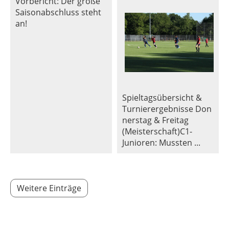
Vorbericht: Der große
Saisonabschluss steht
an!
Spieltagsübersicht &
Turnierergebnisse Don
nerstag & Freitag
(Meisterschaft)C1-
Junioren: Mussten ...
Weitere Einträge